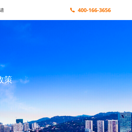
400-166-3656
请
政策