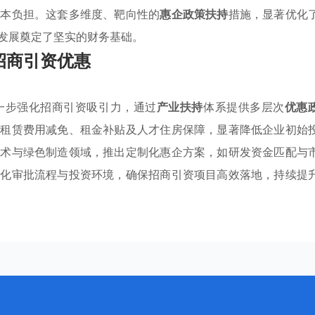
成本负担。这套多维度、靶向性的
惠企政策扶持
措施，显著优化
发展奠定了坚实的财务基础。
招商引资优惠
一步强化招商引资吸引力，通过
产业扶持
体系提供多层次
优惠
地租赁费用减免、租金补贴及人才住房保障，显著降低企业初始
技术与绿色制造领域，推出定制化惠企方案，如研发资金匹配与
优化审批流程与投资环境，确保招商引资项目高效落地，持续提