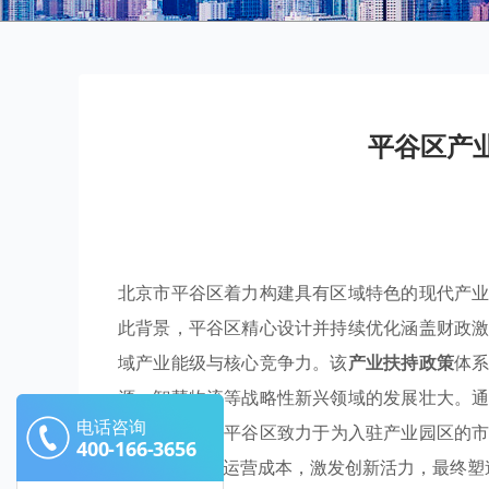
平谷区产
北京市平谷区着力构建具有区域特色的现代产
此背景，平谷区精心设计并持续优化涵盖财政
域产业能级与核心竞争力。该
产业扶持政策
体
源、智慧物流等战略性新兴领域的发展壮大。
电话咨询
惠政策
组合，平谷区致力于为入驻产业园区的
400-166-3656
方位降低企业运营成本，激发创新活力，最终塑