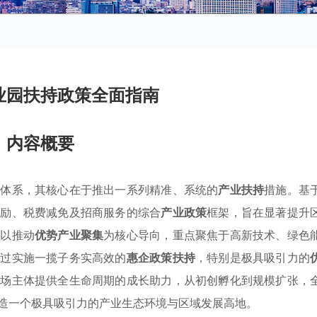
业园扶持政策全面指南
内容概要
业体系，其核心在于推出一系列精准、系统的
产业扶持
措施。基
激励、税费减免及招商服务的综合
产业政策
框架，旨在显著提升
系以推动
优势产业聚集
为核心导向，重点聚焦于高新技术、绿色
通过实施一揽子务实高效的
惠企政策扶持
，特别是极具吸引力的
市场主体提供全生命周期的成长助力，从初创孵化到规模扩张，
造一个极具吸引力的产业生态环境与区域发展高地。