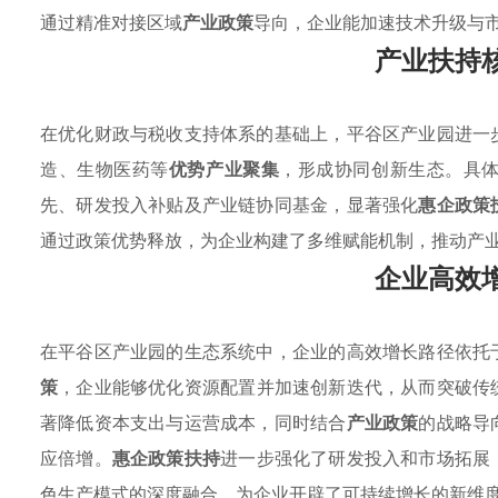
通过精准对接区域
产业政策
导向，企业能加速技术升级与
产业扶持
在优化财政与税收支持体系的基础上，平谷区产业园进一
造、生物医药等
优势产业聚集
，形成协同创新生态。具
先、研发投入补贴及产业链协同基金，显著强化
惠企政策
通过政策优势释放，为企业构建了多维赋能机制，推动产
企业高效
在平谷区产业园的生态系统中，企业的高效增长路径依托
策
，企业能够优化资源配置并加速创新迭代，从而突破传
著降低资本支出与运营成本，同时结合
产业政策
的战略导
应倍增。
惠企政策扶持
进一步强化了研发投入和市场拓展
色生产模式的深度融合，为企业开辟了可持续增长的新维