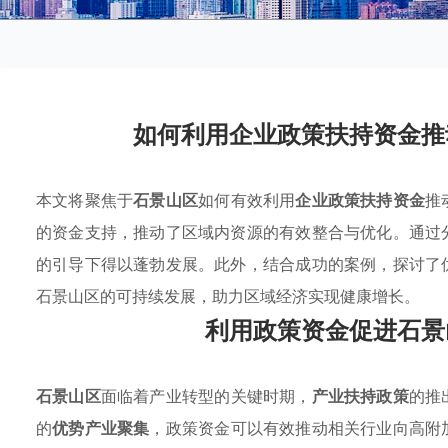
如何利用企业政策扶持资金推
本文将聚焦于
石景山区
如何有效利用
企业政策扶持资金
推
的资金支持，推动了区域内资源的有效整合与优化。通过
的引导下得以蓬勃发展。此外，结合成功的案例，探讨了
石景山区的可持续发展，助力区域经济实现健康增长。
利用政策资金促进石景
石景山区
面临着产业转型的关键时期，
产业扶持政策
的推
的
优势产业聚集
，政策资金可以有效推动相关行业向高附