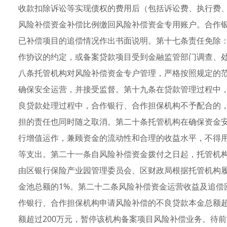
收款扣除诉讼等实现债权的费用后（包括诉讼费、执行费
风险补偿资金补偿比例缴回风险补偿资金专用账户。合作
已补偿项目的追偿情况作出书面说明。第十七条责任免除
作协议的约定，或备案贷款项目受到金融监管部门调查、
八条托管机构对风险补偿资金专户管理，严格按照规定的
确保安全运营，并接受监督。第十九条在贷款管理过程中
良贷款处理过程中，合作银行、合作担保机构不予配合的
担的责任也同时随之取消。第二十条托管机构在确保资金
行增值运作，兼顾资金的流动性和合理的收益水平，不得
等支出。第二十一条自风险补偿资金拨付之日起，托管机
由区银行保险产业园管理委员会、区财政局根据托管机构
金池总额的1%。第二十二条风险补偿资金运营收益及追偿
作银行、合作担保机构申请风险补偿的不良贷款本金总额超
额超过200万元，暂停该机构备案项目风险补偿业务。待