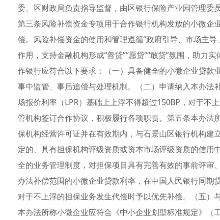
委、区财政局负责指导监督，由区银行保险产业园管理委
第三条风险补偿资金专项用于合作银行机构发放的小微企
偿。风险补偿资金的使用和管理遵循“政府引导、市场主导
作用，支持金融机构形成“善贷”“愿贷”“敢贷”氛围，助
作银行应符合以下要求：（一）具备健全的小微企业贷款
事中监管、事后追偿与处理机制。（二）申请纳入本办法
场报价利率（LPR）基础上上浮不得超过150BP，对于
管机构签订合作协议，积极履行各项职责。第五条本办法
保机构经营许可证并在有效期内，与石景山区银行机构建
定的、具有担保机构评级资质或资本市场评级资质的信用
全的业务管理制度，对担保项目具有完善有效的事前评审
办法补偿范围的小微企业贷款利率，在中国人民银行同期贷款
对于不上浮的担保业务发生代偿时予以优先补偿。（五）
本办法所称小微企业应符合《中小企业划型标准规定》（工信