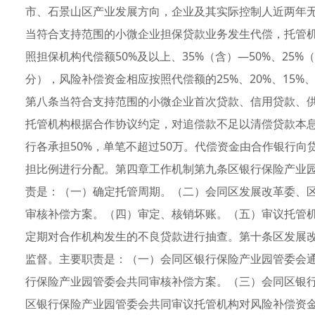
市、石景山区产业发展方向，企业及其实际控制人近两年
当符合支持范围的小微企业担保贷款业务发生代偿，托管机
照担保机构代偿额50%及以上、35%（含）—50%、25%
分），风险补偿资金相应按照代偿额的25%、20%、15%
第八条当符合支持范围的小微企业首次贷款、信用贷款、供
托管机构根据合作协议约定，对追偿款不足以清偿贷款本
行各承担50%，单笔不超过50万。代偿资金由合作银行向
担比例进行分配。第四章工作机制第九条区银行保险产业
责是：（一）确定托管周期。（二）会同区发展改革委、
审核补偿方案。（四）审定、核销坏账。（五）审议托管
定期对合作机构发生的不良贷款进行抽查。第十条区发展
监督。主要职责是：（一）会同区银行保险产业园管委会
行保险产业园管委会共同审核补偿方案。（三）会同区银
区银行保险产业园管委会共同审议托管机构对风险补偿资