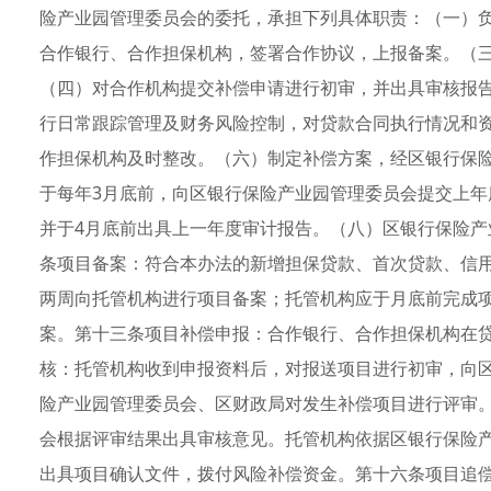
险产业园管理委员会的委托，承担下列具体职责：（一）
合作银行、合作担保机构，签署合作协议，上报备案。（
（四）对合作机构提交补偿申请进行初审，并出具审核报
行日常跟踪管理及财务风险控制，对贷款合同执行情况和
作担保机构及时整改。（六）制定补偿方案，经区银行保
于每年3月底前，向区银行保险产业园管理委员会提交上
并于4月底前出具上一年度审计报告。（八）区银行保险
条项目备案：符合本办法的新增担保贷款、首次贷款、信
两周向托管机构进行项目备案；托管机构应于月底前完成
案。第十三条项目补偿申报：合作银行、合作担保机构在
核：托管机构收到申报资料后，对报送项目进行初审，向
险产业园管理委员会、区财政局对发生补偿项目进行评审
会根据评审结果出具审核意见。托管机构依据区银行保险
出具项目确认文件，拨付风险补偿资金。第十六条项目追